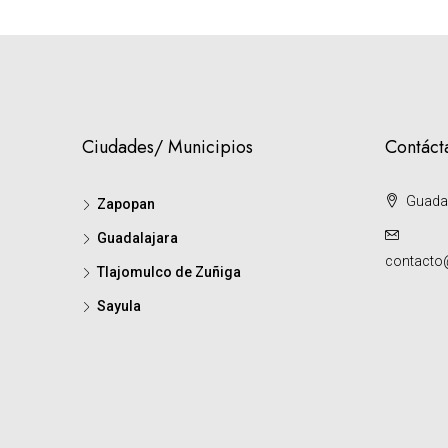
Ciudades/ Municipios
Contáct
Guadal
Zapopan
Guadalajara
contacto@
Tlajomulco de Zuñiga
Sayula