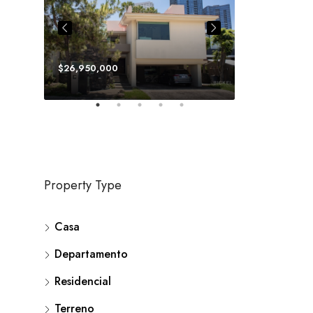
$26,950,000
$64,212,750
Property Type
Casa
Departamento
Residencial
Terreno