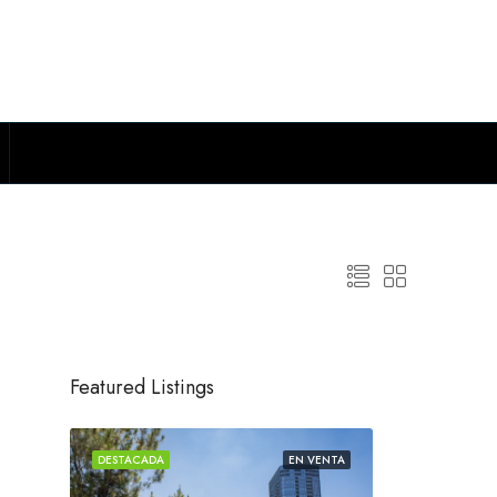
Featured Listings
 VENTA
DESTACADA
EN VENTA
DESTACADA