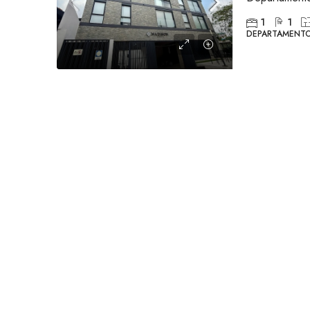
1
1
DEPARTAMENT