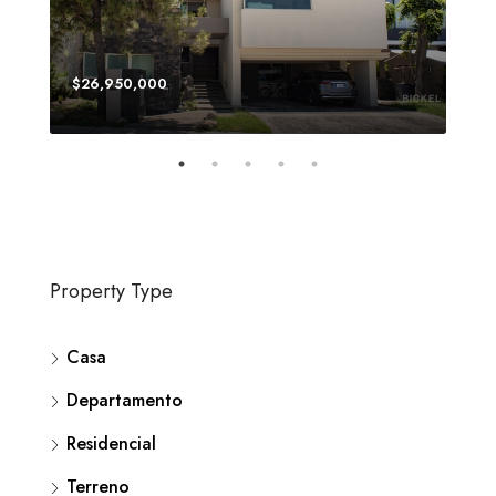
$26,950,000
$64
Property Type
Casa
Departamento
Residencial
Terreno