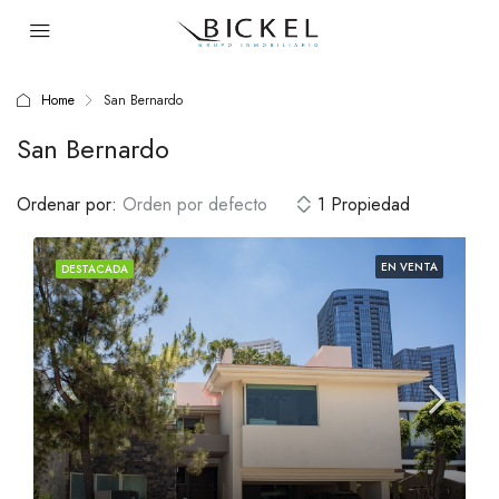
Home
San Bernardo
San Bernardo
Ordenar por:
Orden por defecto
1 Propiedad
EN VENTA
DESTACADA