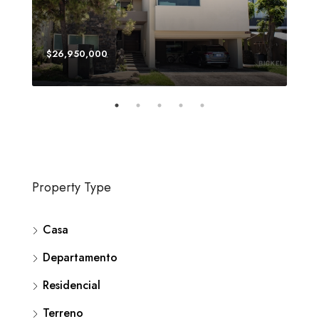
$26,950,000
$64
Property Type
Casa
Departamento
Residencial
Terreno