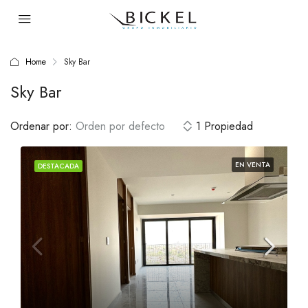
Home
Sky Bar
Sky Bar
Ordenar por:
Orden por defecto
1 Propiedad
EN VENTA
DESTACADA