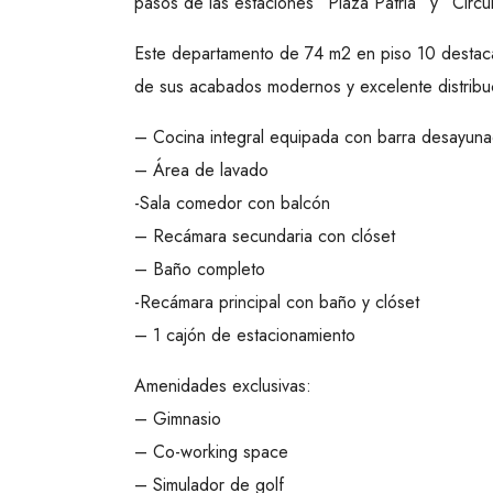
pasos de las estaciones “Plaza Patria” y “Circu
Este departamento de 74 m2 en piso 10 destaca 
de sus acabados modernos y excelente distribu
– Cocina integral equipada con barra desayun
– Área de lavado
-Sala comedor con balcón
– Recámara secundaria con clóset
– Baño completo
-Recámara principal con baño y clóset
– 1 cajón de estacionamiento
Amenidades exclusivas:
– Gimnasio
– Co-working space
– Simulador de golf