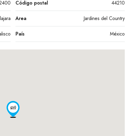
 2400
Código postal
44210
ajara
Area
Jardines del Country
alisco
País
México