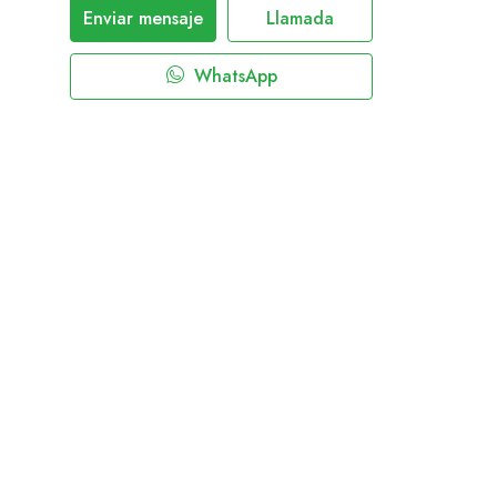
Enviar mensaje
Llamada
WhatsApp