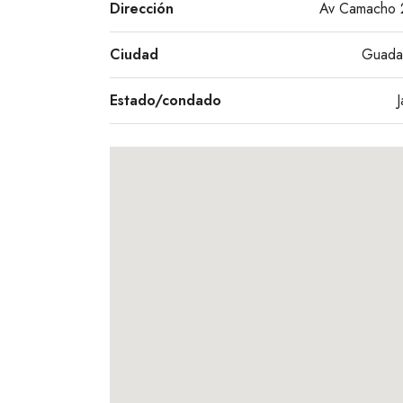
Dirección
Av Camacho
Ciudad
Guadal
Estado/condado
J