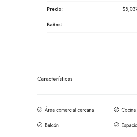
Precio:
$5,03
Baños:
Características
Área comercial cercana
Cocina 
Balcón
Espaci