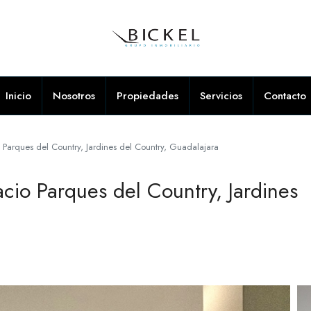
Inicio
Nosotros
Propiedades
Servicios
Contacto
Parques del Country, Jardines del Country, Guadalajara
io Parques del Country, Jardines