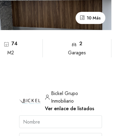
10 Más
74
2
M2
Garages
Bickel Grupo
Inmobiliario
Ver enlace de listados