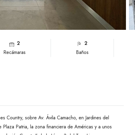
2
2
Recámaras
Baños
ues Country, sobre Av. Ávila Camacho, en Jardines del
e Plaza Patria, la zona financiera de Américas y a unos