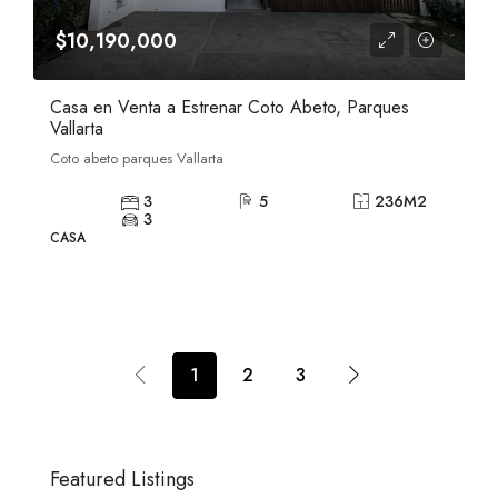
$10,190,000
Casa en Venta a Estrenar Coto Abeto, Parques
Vallarta
Coto abeto parques Vallarta
3
5
236
M2
3
CASA
1
2
3
Featured Listings