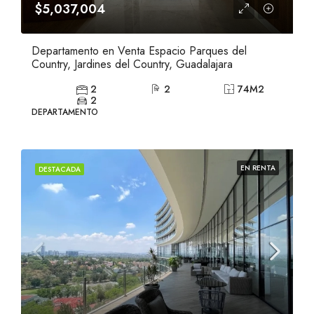
$5,037,004
Departamento en Venta Espacio Parques del
Country, Jardines del Country, Guadalajara
2
2
74
M2
2
DEPARTAMENTO
EN RENTA
DESTACADA