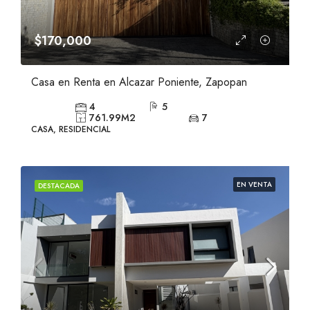
$170,000
Casa en Renta en Alcazar Poniente, Zapopan
4
5
761.99
M2
7
CASA, RESIDENCIAL
EN VENTA
DESTACADA