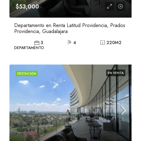
$53,000
Departamento en Renta Latitud Providencia, Prados
Providencia, Guadalajara
3
4
220
M2
DEPARTAMENTO
EN VENTA
DESTACADA