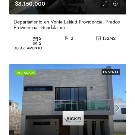
$8,150,000
Departamento en Venta Latitud Providencia, Prados
Providencia, Guadalajara
2
2
132
M2
2
DEPARTAMENTO
EN VENTA
DESTACADA