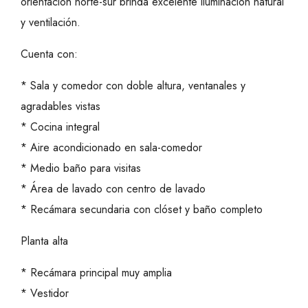
orientación norte-sur brinda excelente iluminación natural
y ventilación.
Cuenta con:
* Sala y comedor con doble altura, ventanales y
agradables vistas
* Cocina integral
* Aire acondicionado en sala-comedor
* Medio baño para visitas
* Área de lavado con centro de lavado
* Recámara secundaria con clóset y baño completo
Planta alta
* Recámara principal muy amplia
* Vestidor