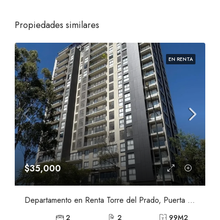
Propiedades similares
EN RENTA
$35,000
Departamento en Renta Torre del Prado, Puerta Las Lomas, Zapopan
2
2
99
M2