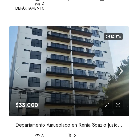
2
DEPARTAMENTO
EN RENTA
$33,000
Departamento Amueblado en Renta Spazio Justo Sierra, Ladrón de Guevara, Guadalajara
3
2