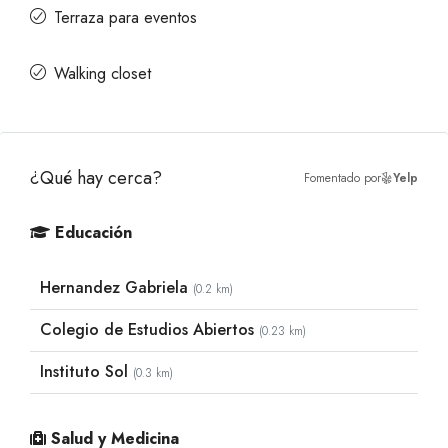
Terraza para eventos
Walking closet
¿Qué hay cerca?
Fomentado por
Yelp
Educación
Hernandez Gabriela
(0.2 km)
Colegio de Estudios Abiertos
(0.23 km)
Instituto Sol
(0.3 km)
Salud y Medicina