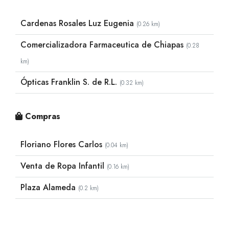
Cardenas Rosales Luz Eugenia
(0.26 km)
Comercializadora Farmaceutica de Chiapas
(0.28
km)
Ópticas Franklin S. de R.L.
(0.32 km)
Compras
Floriano Flores Carlos
(0.04 km)
Venta de Ropa Infantil
(0.16 km)
Plaza Alameda
(0.2 km)