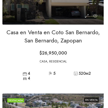
Casa en Venta en Coto San Bernardo,
San Bernardo, Zapopan
$26,950,000
CASA, RESIDENCIAL
4
5
520
m2
4
EN VENTA
DESTACADA