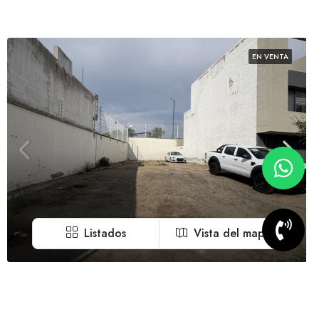
EN VENTA
Listados
Vista del mapa
Terreno en Venta en Coto Amate,
Bosques Vallarta, Zapopan
Ciudades/ Municipios