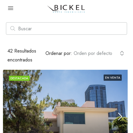
42
Resultados
Ordenar por:
Orden por defecto
encontrados
EN VENTA
DESTACADA